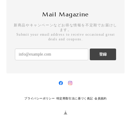
Mail Magazine
新商品やキャンペーンなどお得な情報を不定期でお届けし
ます。
Submit your email address to receive occasional great
deals and coupons.
登録
プライバシーポリシー
特定商取引法に基づく表記
会員規約