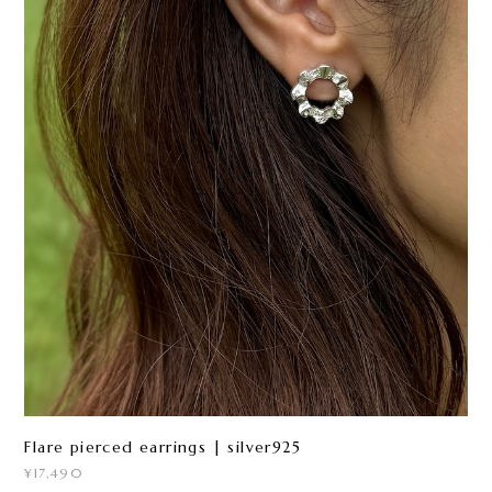
Flare pierced earrings | silver925
¥17,490