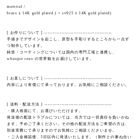
material /
brass x 14K gold plated ( + sv925 x 14K gold plated)
[ お作りについて ] ---------------------------------------
手描きでデザインを起こし、原型を手彫りするところから一点ず
つ制作しています。
鋳造・コーティングについては国内の専門工場と連携し、
whoopie roux の世界観をお届けしています。
[ お直しについて ] ---------------------------------------
内容により有償にて承っております。お気軽にご相談ください。
[ 送料・配送方法 ] ---------------------------------------
・購入画面にて、お選びいただけます。
発送後の配送トラブルについては、当方では一切責任を負いかね
ます。予めご了承ください。その他の配送方法をご希望の方は、
別途実費にて承りますのでお気軽にご相談くださいませ。
・ご入金確認後、5日以内に発送いたします。（制作との兼ね合い