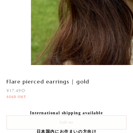
3
/
3
Flare pierced earrings | gold
¥17,490
SOLD OUT
International shipping available
Sold out
日本国内にお住まいの方向け