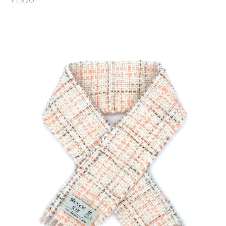
¥7,920