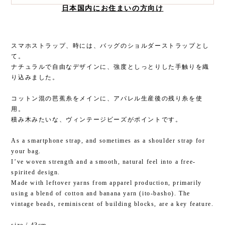
日本国内にお住まいの方向け
スマホストラップ、時には、バッグのショルダーストラップとし
て。
ナチュラルで自由なデザインに、強度としっとりした手触りを織
り込みました。
コットン混の芭蕉糸をメインに、アパレル生産後の残り糸を使
用。
積み木みたいな、ヴィンテージビーズがポイントです。
As a smartphone strap, and sometimes as a shoulder strap for
your bag.
I’ve woven strength and a smooth, natural feel into a free-
spirited design.
Made with leftover yarns from apparel production, primarily
using a blend of cotton and banana yarn (ito-basho). The
vintage beads, reminiscent of building blocks, are a key feature.