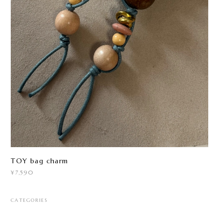
TOY bag charm
¥7,590
CATEGORIES