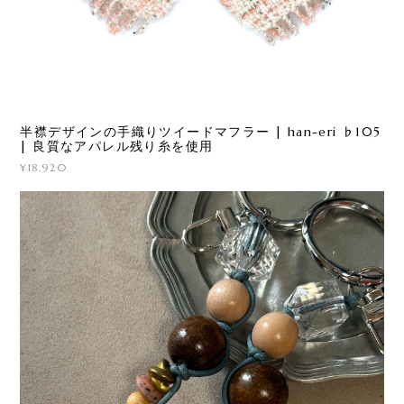
半襟デザインの手織りツイードマフラー | han-eri ♭105
| 良質なアパレル残り糸を使用
¥18,920