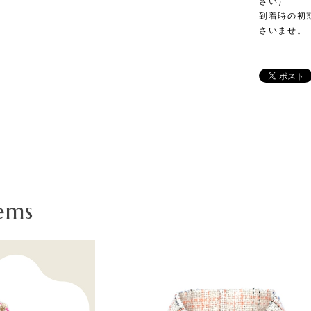
さい）
到着時の初
さいませ。
ems