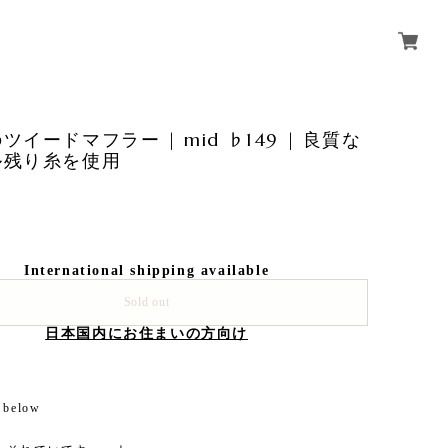
ツイードマフラー | mid ♭149 | 良質な
ル残り糸を使用
International shipping available
Sold out
日本国内にお住まいの方向け
 below