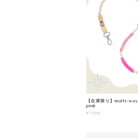
【在庫限り】multi-way s
pink
¥7,920