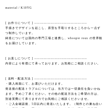
material / K10YG
[ お作りについて ] ---------------------------------------
手描きでデザインを起こし、原型を手彫りするところから一点ず
つ制作しています。
鋳造については国内の専門工場と連携し、whoopie roux の世界観
をお届けしています。
[ お直しについて ] ---------------------------------------
内容により有償にて承っております。お気軽にご相談ください。
[ 送料・配送方法 ] ---------------------------------------
・購入画面にて、お選びいただけます。
発送後の配送トラブルについては、当方では一切責任を負いかね
ます。予めご了承ください。その他の配送方法をご希望の方は、
別途実費にて承りますのでお気軽にご相談くださいませ。
・ご入金確認後、5日以内に発送いたします。（制作との兼ね合い