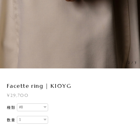
3
/
3
Facette ring | K10YG
¥29,700
種類
数量