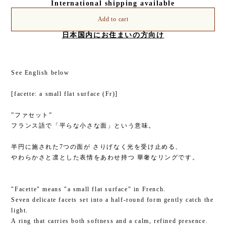
International shipping available
Add to cart
日本国内にお住まいの方向け
See English below
[facette: a small flat surface (Fr)]
”ファセット”
フランス語で「平らな小さな面」という意味。
半円に施された7つの面が さりげなく光を受け止める、
やわらかさと凛とした表情をあわせ持つ 華奢なリングです。
"Facette" means "a small flat surface" in French.
Seven delicate facets set into a half-round form gently catch the
light.
A ring that carries both softness and a calm, refined presence.