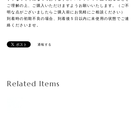
ご理解の上、ご購入いただけますようお願いいたします。（ご不
明な点がございましたらご購入前にお気軽にご相談ください）
到着時の初期不良の場合、到着後５日以内に未使用の状態でご連
絡くださいませ。
通報する
Related Items