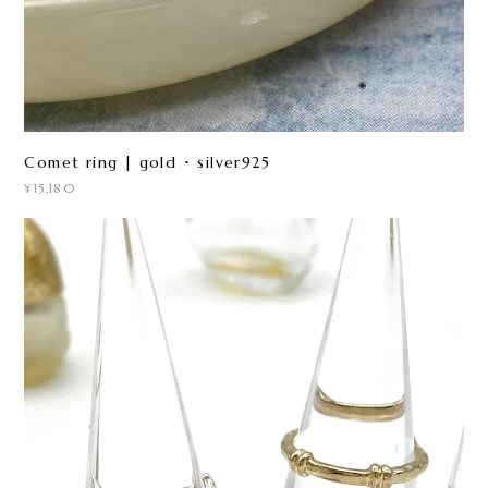
Comet ring | gold ･ silver925
¥15,180