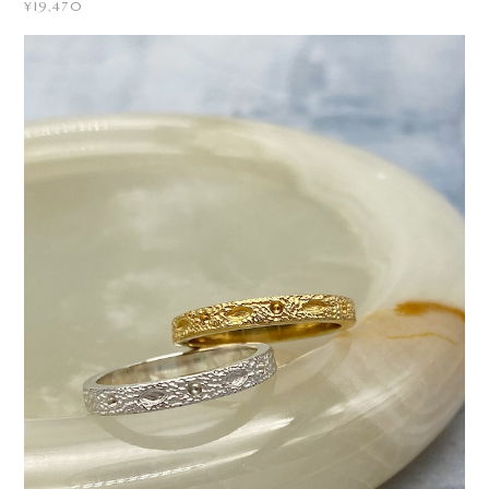
¥19,470