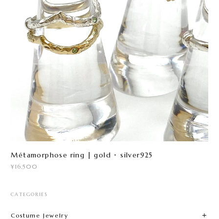
Métamorphose ring | gold ･ silver925
¥16,500
CATEGORIES
Costume Jewelry