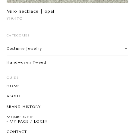
Milo necklace | opal
¥19,470
CATEGORIES
Costume Jewelry
Handwoven Tweed
GUIDE
HOME
ABOUT
BRAND HISTORY
MEMBERSHIP
MY PAGE / LOGIN
CONTACT