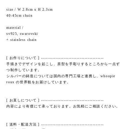
size / W 2.8cm x H 2.3cm
40-45cm chain
material /
sv925, swarovski
+ stainless chain
[ お作りについて ] ---------------------------------------
手描きでデザインを起こし、原型を手彫りするところから一点ず
つ制作しています。
シルバーの鋳造については国内の専門工場と連携し、whoopie
roux の世界観をお届けしています。
[ お直しについて ] ---------------------------------------
内容により有償にて承っております。お気軽にご相談ください。
[ 送料・配送方法 ] ---------------------------------------