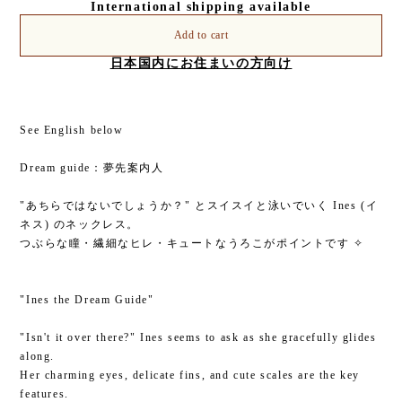
International shipping available
Add to cart
日本国内にお住まいの方向け
See English below
Dream guide：夢先案内人
"あちらではないでしょうか？" とスイスイと泳いでいく Ines (イ
ネス) のネックレス。
つぶらな瞳・繊細なヒレ・キュートなうろこがポイントです ✧
"Ines the Dream Guide"
"Isn't it over there?" Ines seems to ask as she gracefully glides
along.
Her charming eyes, delicate fins, and cute scales are the key
features.