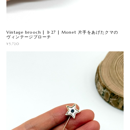
Vintage brooch | ♭27 | Monet 片手をあげたクマの
ヴィンテージブローチ
¥5,720