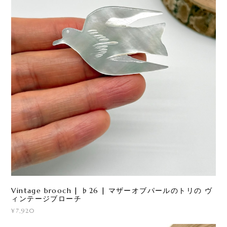
Vintage brooch | ♭26 | マザーオブパールのトリの ヴ
ィンテージブローチ
¥7,920