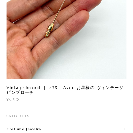
Vintage brooch | ♭28 | Avon お星様の ヴィンテージ
ピンブローチ
¥6,710
CATEGORIES
Costume Jewelry