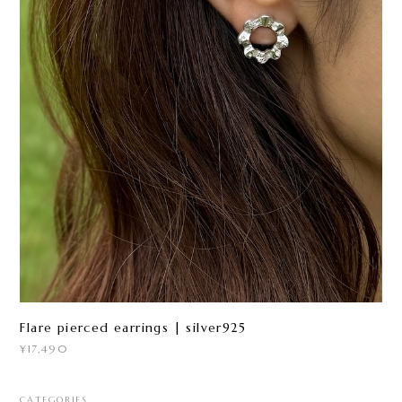
Flare pierced earrings | silver925
¥17,490
CATEGORIES