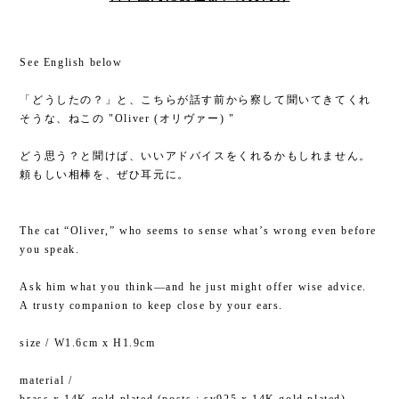
See English below
「どうしたの？」と、こちらが話す前から察して聞いてきてくれ
そうな、ねこの "Oliver (オリヴァー) "
どう思う？と聞けば、いいアドバイスをくれるかもしれません。
頼もしい相棒を、ぜひ耳元に。
The cat “Oliver,” who seems to sense what’s wrong even before
you speak.
Ask him what you think—and he just might offer wise advice.
A trusty companion to keep close by your ears.
size / W1.6cm x H1.9cm
material /